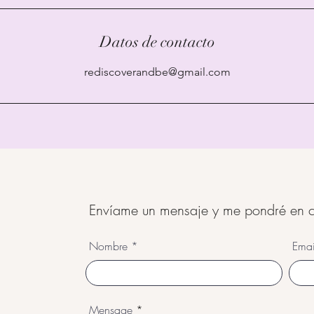
Datos de contacto
rediscoverandbe@gmail.com
Envíame un mensaje y me pondré en c
Nombre
Emai
Mensage