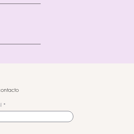
ontacto
l